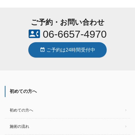
ご予約・お問い合わせ
contact_phone
06-6657-4970
event_available
ご予約は24時間受付中
初めての方へ
初めての方へ
施術の流れ