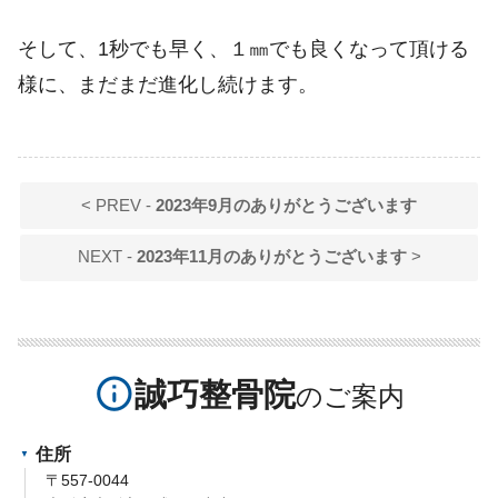
そして、1秒でも早く、１㎜でも良くなって頂ける
様に、まだまだ進化し続けます。
< PREV -
2023年9月のありがとうございます
NEXT -
2023年11月のありがとうございます
>
info_outline
誠巧整骨院
住所
〒557-0044