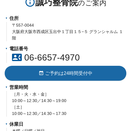
info_outline
誠巧整骨院
住所
〒557-0044
大阪府大阪市西成区玉出中１丁目１５−５ グランシャルム １
階
電話番号
contact_phone
06-6657-4970
event_available
ご予約は24時間受付中
営業時間
［月・火・水・金］
10:00～12:30／14:30～19:00
［土］
10:00～12:30／14:30～17:30
休業日
木曜／日曜／祝日