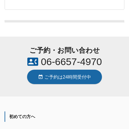
ご予約・お問い合わせ
contact_phone
06-6657-4970
event_available
ご予約は24時間受付中
初めての方へ