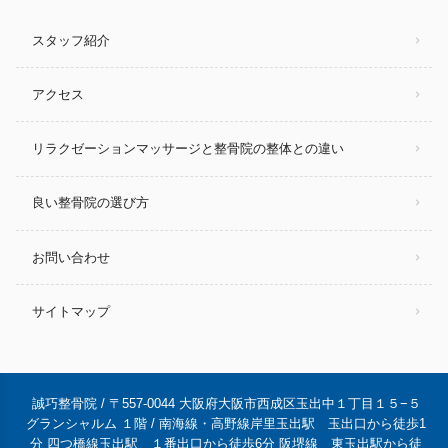
スタッフ紹介
アクセス
リラクゼーションマッサージと整骨院の整体との違い
良い整骨院の選び方
お問い合わせ
サイトマップ
誠巧整骨院 / 〒557-0044 大阪府大阪市西成区玉出中１丁目１５−５
グランシャルム １階 / 南海線・高野線岸里玉出駅 玉出口から徒歩1
分 四つ橋線玉出駅 １番出口から徒歩6分 阪堺線 東玉出駅から徒