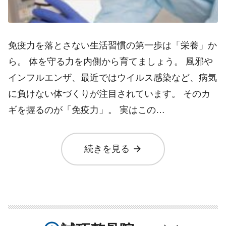
免疫力を落とさない生活習慣の第一歩は「栄養」か
ら。 体を守る力を内側から育てましょう。 風邪や
インフルエンザ、最近ではウイルス感染など、病気
に負けない体づくりが注目されています。 そのカ
ギを握るのが「免疫力」。 実はこの…
arrow_forward
続きを見る