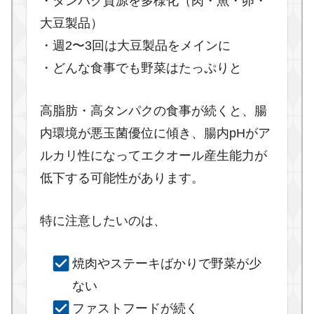
・タンパク質源を多様化（肉・魚・卵・
大豆製品）
・週2〜3回は大豆製品をメインに
・どんな食事でも野菜はたっぷりと
高脂肪・高タンパクの食事が続くと、腸
内環境が悪玉菌優位に傾き、腸内pHがア
ルカリ性になってエクオール産生能力が
低下する可能性があります。
特に注意したいのは、
焼肉やステーキばかりで野菜が少
ない
ファストフードが続く