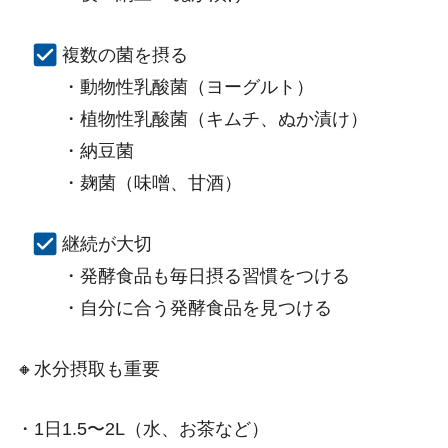
複数の菌を摂る
・動物性乳酸菌（ヨーグルト）
・植物性乳酸菌（キムチ、ぬか漬け）
・納豆菌
・麹菌（味噌、甘酒）
継続が大切
・発酵食品も毎日摂る習慣をつける
・自分に合う発酵食品を見つける
🔸水分摂取も重要
・1日1.5〜2L（水、お茶など）