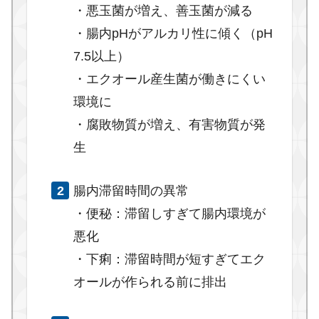
・悪玉菌が増え、善玉菌が減る
・腸内pHがアルカリ性に傾く（pH
7.5以上）
・エクオール産生菌が働きにくい
環境に
・腐敗物質が増え、有害物質が発
生
腸内滞留時間の異常
・便秘：滞留しすぎて腸内環境が
悪化
・下痢：滞留時間が短すぎてエク
オールが作られる前に排出