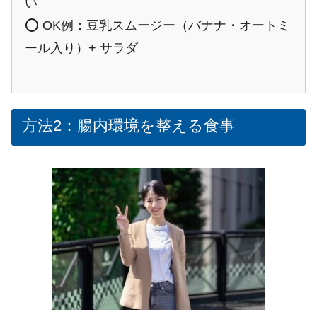
い
⭕ OK例：豆乳スムージー（バナナ・オートミ
ール入り）+ サラダ
方法2：腸内環境を整える食事