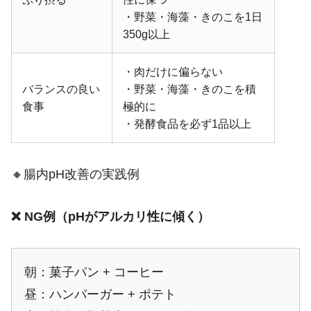
・野菜・海藻・きのこを1日
350g以上
・肉だけに偏らない
バランスの良い
・野菜・海藻・きのこを積
食事
極的に
・発酵食品を必ず1品以上
🔸腸内pH改善の実践例
❌ NG例（pHがアルカリ性に傾く）
朝：菓子パン + コーヒー
昼：ハンバーガー + ポテト