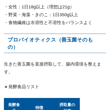
・女性：1日18g以上（理想は21g）
・野菜・海藻・きのこ：1日350g以上
・食物繊維は水溶性と不溶性をバランスよく
プロバイオティクス（善玉菌そのも
の）
生きた善玉菌を直接摂取して、腸内環境を整えま
す。
🔸発酵食品リスト
発酵食
摂取量の
特徴