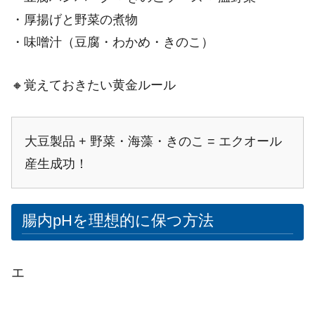
・厚揚げと野菜の煮物
・味噌汁（豆腐・わかめ・きのこ）
🔸覚えておきたい黄金ルール
大豆製品 + 野菜・海藻・きのこ = エクオール
産生成功！
腸内pHを理想的に保つ方法
エ