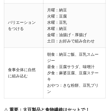
月曜：納豆
火曜：豆腐
バリエーション
水曜：豆乳
をつける
木曜：納豆
金曜：油揚げ・厚揚げ
土日：お好みで組み合わせ
朝食：納豆ご飯、豆乳スムー
ジー
昼食：豆腐サラダ、味噌汁
食事全体に自然
夕食：麻婆豆腐、豆腐ステー
に組み込む
キ
おやつ：きな粉餅、豆乳プリ
ン
⚠️
重要：大豆製品と食物繊維はセットで！