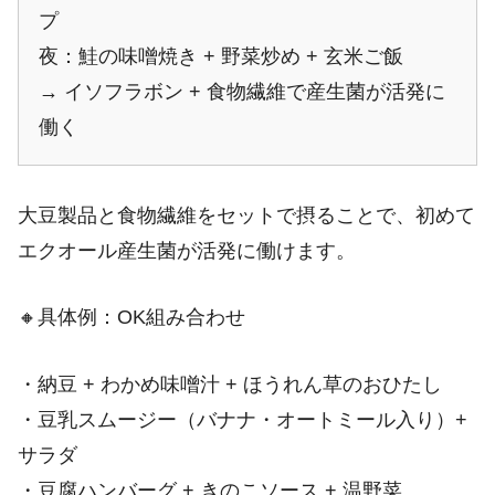
プ
夜：鮭の味噌焼き + 野菜炒め + 玄米ご飯
→ イソフラボン + 食物繊維で産生菌が活発に
働く
大豆製品と食物繊維をセットで摂ることで、初めて
エクオール産生菌が活発に働けます。
🔸具体例：OK組み合わせ
・納豆 + わかめ味噌汁 + ほうれん草のおひたし
・豆乳スムージー（バナナ・オートミール入り）+
サラダ
・豆腐ハンバーグ + きのこソース + 温野菜