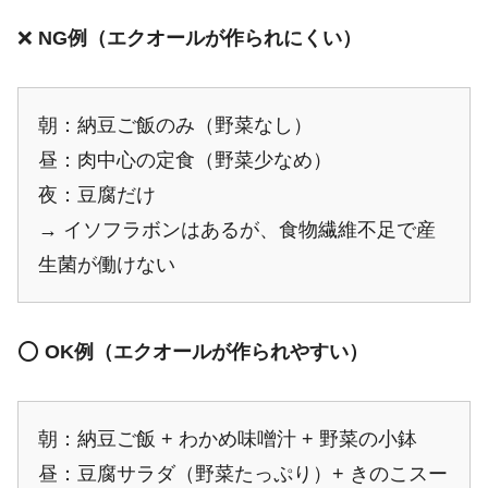
❌
NG例（エクオールが作られにくい）
朝：納豆ご飯のみ（野菜なし）
昼：肉中心の定食（野菜少なめ）
夜：豆腐だけ
→ イソフラボンはあるが、食物繊維不足で産
生菌が働けない
⭕
OK例（エクオールが作られやすい）
朝：納豆ご飯 + わかめ味噌汁 + 野菜の小鉢
昼：豆腐サラダ（野菜たっぷり）+ きのこスー