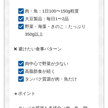
肉・魚：1日100〜150g程度
大豆製品：毎日1〜2品
野菜・海藻・きのこ：たっぷり
350g以上
❌ 避けたい食事パターン
肉中心で野菜が少ない
高脂肪食が続く
タンパク質源が肉・魚だけ
🔸ポイント