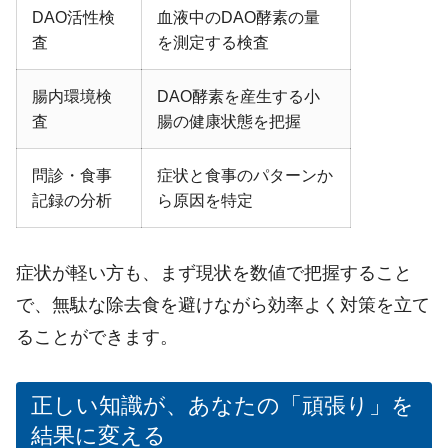
DAO活性検
血液中のDAO酵素の量
査
を測定する検査
腸内環境検
DAO
酵素を産生する小
査
腸の健康状態を把握
問診・食事
症状と食事のパターンか
記録の分析
ら原因を特定
症状が軽い方も、まず現状を数値で把握すること
で、無駄な除去食を避けながら効率よく対策を立て
ることができます。
正しい知識が、あなたの「頑張り」を
結果に変える