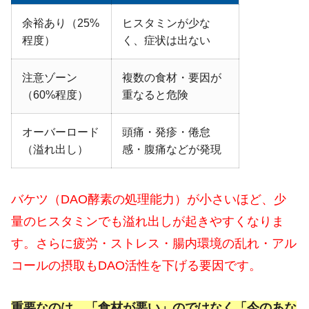
余裕あり（25%
ヒスタミンが少な
程度）
く、症状は出ない
注意ゾーン
複数の食材・要因が
（60%程度）
重なると危険
オーバーロード
頭痛・発疹・倦怠
（溢れ出し）
感・腹痛などが発現
バケツ（DAO酵素の処理能力）が小さいほど、少
量のヒスタミンでも溢れ出しが起きやすくなりま
す。さらに疲労・ストレス・腸内環境の乱れ・アル
コールの摂取もDAO活性を下げる要因です。
重要なのは、「食材が悪い」のではなく「今のあな