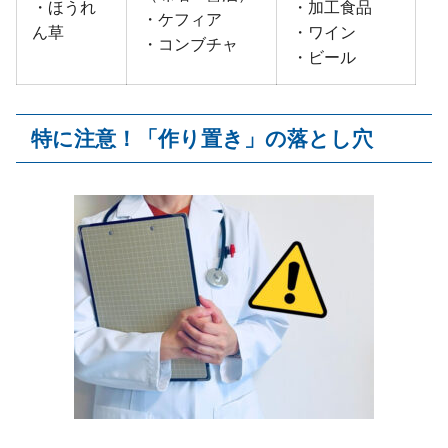
・ほうれ
・加工食品
・ケフィア
ん草
・ワイン
・コンブチャ
・ビール
特に注意！「作り置き」の落とし穴