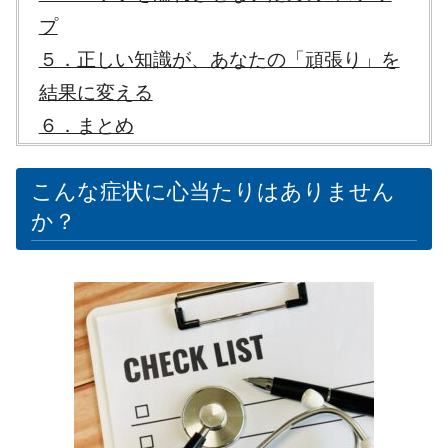
プ
５．正しい知識が、あなたの「頑張り」を
結果に変える
６．まとめ
こんな症状に心当たりはありません
か？