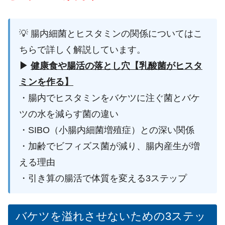
💡 腸内細菌とヒスタミンの関係についてはこ
ちらで詳しく解説しています。
▶
健康食や腸活の落とし穴【乳酸菌がヒスタ
ミンを作る】
・腸内でヒスタミンをバケツに注ぐ菌とバケ
ツの水を減らす菌の違い
・
SIBO
（小腸内細菌増殖症）との深い関係
・加齢でビフィズス菌が減り、腸内産生が増
える理由
・引き算の腸活で体質を変える
3
ステップ
バケツを溢れさせないための3ステッ