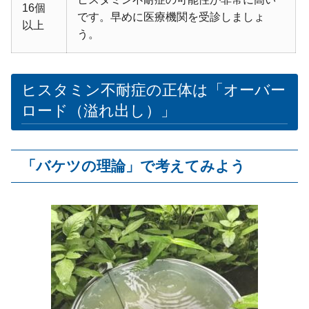
16個
です。早めに医療機関を受診しましょ
以上
う。
ヒスタミン不耐症の正体は「オーバー
ロード（溢れ出し）」
「バケツの理論」で考えてみよう