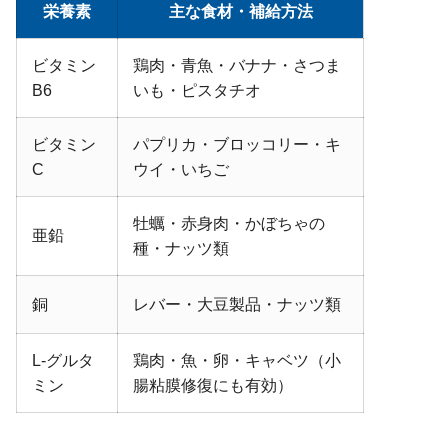
栄養素
主な食材・補給方法
ビタミン
鶏肉・青魚・バナナ・さつま
B6
いも・ピスタチオ
ビタミン
パプリカ・ブロッコリー・キ
C
ウイ・いちご
牡蠣・赤身肉・かぼちゃの
亜鉛
種・ナッツ類
銅
レバー・大豆製品・ナッツ類
L-グルタ
鶏肉・魚・卵・キャベツ（小
ミン
腸粘膜修復にも有効）