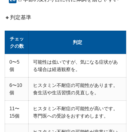
🔸判定基準
チェッ
判定
クの数
0〜5
可能性は低いですが、気になる症状があ
個
る場合は経過観察を。
6〜10
ヒスタミン不耐症の可能性があります。
個
食生活や生活習慣の見直しを。
11〜
ヒスタミン不耐症の可能性が高いです。
15個
専門医への受診をおすすめします。
ヒスタミン不耐症の可能性が非常に高い