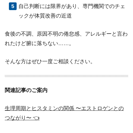
自己判断には限界があり、専門機関でのチェ
ックが体質改善の近道
食後の不調、原因不明の倦怠感、アレルギーと言わ
れたけど腑に落ちない……。
そんな方はぜひ一度ご相談ください。
関連記事のご案内
生理周期とヒスタミンの関係 〜エストロゲンとの
つながり〜 👈