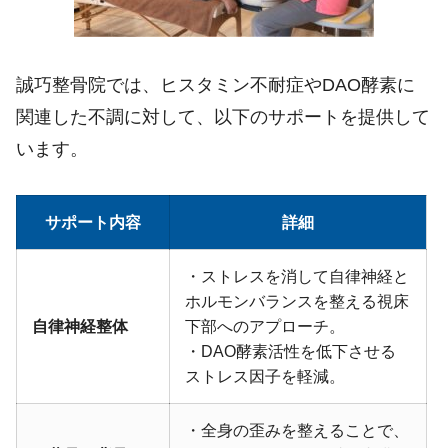
誠巧整骨院では、ヒスタミン不耐症や
DAO
酵素に
関連した不調に対して、以下のサポートを提供して
います。
サポート内容
詳細
・ストレスを消して自律神経と
ホルモンバランスを整える視床
自律神経整体
下部へのアプローチ。
・DAO酵素
活性を低下させる
ストレス因子を軽減。
・全身の歪みを整えることで、