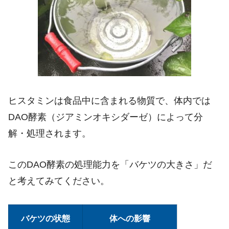
ヒスタミンは食品中に含まれる物質で、体内では
DAO
酵素（ジアミンオキシダーゼ）によって分
解・処理されます。
この
DAO
酵素の処理能力を「バケツの大きさ」だ
と考えてみてください。
バケツの状態
体への影響