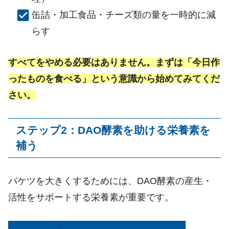
缶詰・加工食品・チーズ類の量を一時的に減
らす
すべてをやめる必要はありません。まずは「今日作
ったものを食べる」という意識から始めてみてくだ
さい。
ステップ
2
：
DAO
酵素を助ける栄養素を
補う
バケツを大きくするためには、
DAO
酵素の産生・
活性をサポートする栄養素が重要です。