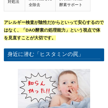
対処法
全除去
酵素サポート
アレルギー検査が陰性だからといって安心するので
はなく、「DAO酵素の処理能力」という視点で体
を見直すことが大切です。
身近に潜む「ヒスタミンの罠」