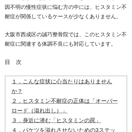
因不明の慢性症状に悩む方の中には、ヒスタミン不
耐症が関係しているケースが少なくありません。
大阪市西成区の誠巧整骨院では、このヒスタミン不
耐症に関連する体調不良にも対応しています。
目 次
１．こんな症状に心当たりはありません
か？
２．ヒスタミン不耐症の正体は「オーバー
ロード（溢れ出し）」
３．身近に潜む「ヒスタミンの罠」
４．バケツを溢れさせないための
3
ステッ