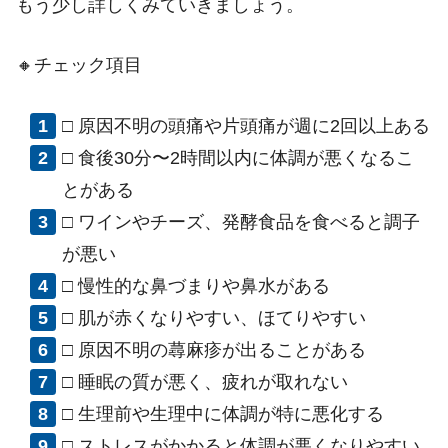
もう少し詳しくみていきましょう。
🔸チェック項目
□ 原因不明の頭痛や片頭痛が週に2回以上ある
□ 食後30分〜2時間以内に体調が悪くなるこ
とがある
□ ワインやチーズ、発酵食品を食べると調子
が悪い
□ 慢性的な鼻づまりや鼻水がある
□ 肌が赤くなりやすい、ほてりやすい
□ 原因不明の蕁麻疹が出ることがある
□ 睡眠の質が悪く、疲れが取れない
□ 生理前や生理中に体調が特に悪化する
□ ストレスがかかると体調が悪くなりやすい