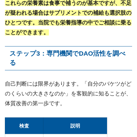
これらの栄養素は食事で補うのが基本ですが、不足
が疑われる場合はサプリメントでの補給も選択肢の
ひとつです。当院でも栄養指導の中でご相談に乗る
ことができます。
ステップ
3
：専門機関で
DAO
活性を調べ
る
自己判断には限界があります。「自分のバケツがど
のくらいの大きさなのか」を客観的に知ることが、
体質改善の第一歩です。
検査
説明