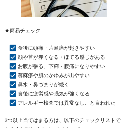
🔸
簡易チェック
食後に頭痛・片頭痛が起きやすい
顔や首が赤くなる・ほてる感じがある
お腹が張る、下痢・腹痛になりやすい
蕁麻疹や肌のかゆみが出やすい
鼻水・鼻づまりが続く
食後に疲労感や眠気が強くなる
アレルギー検査では異常なし、と言われた
2
つ以上当てはまる方は、以下のチェックリストで