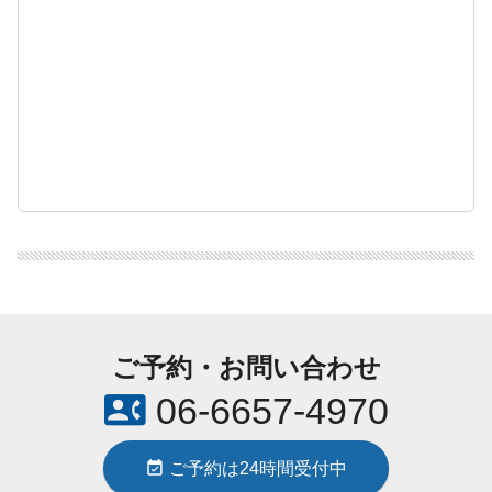
ご予約・お問い合わせ
contact_phone
06-6657-4970
event_available
ご予約は24時間受付中